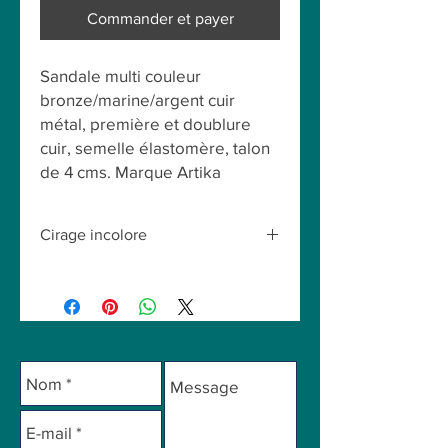
Commander et payer
Sandale multi couleur
bronze/marine/argent cuir
métal, première et doublure
cuir, semelle élastomère, talon
de 4 cms. Marque Artika
Cirage incolore