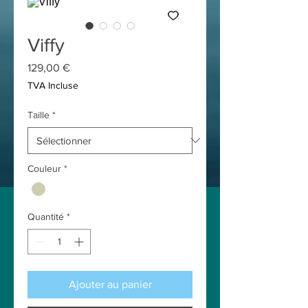
Viffy
Prix
129,00 €
TVA Incluse
Taille
*
Couleur
*
Quantité
*
Ajouter au panier