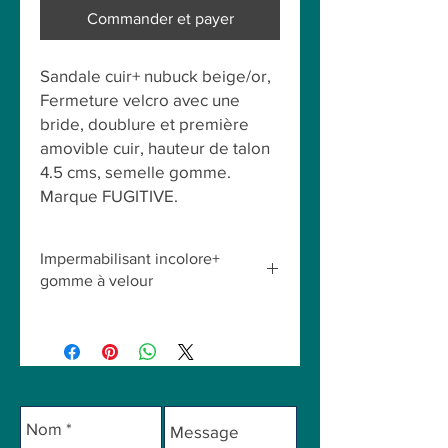
Commander et payer
Sandale cuir+ nubuck beige/or,
Fermeture velcro avec une
bride, doublure et première
amovible cuir, hauteur de talon
4.5 cms, semelle gomme.
Marque FUGITIVE.
Impermabilisant incolore+
gomme à velour