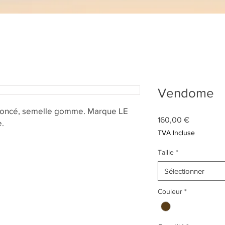
Vendome
 foncé, semelle gomme. Marque LE
Prix
160,00 €
e.
TVA Incluse
Taille
*
Sélectionner
Couleur
*