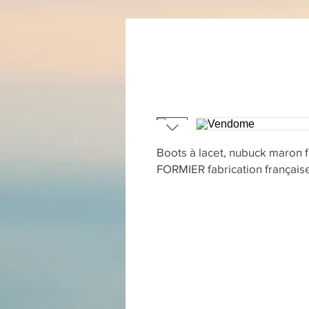
Boots à lacet, nubuck maron
FORMIER fabrication français