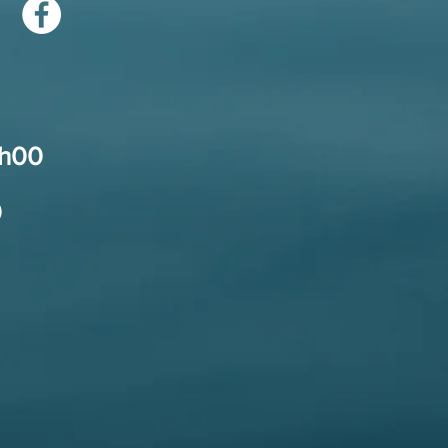
9h00
0