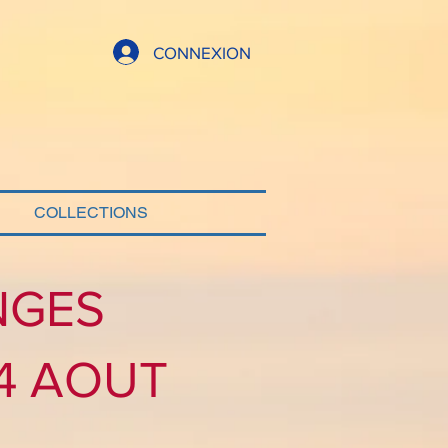
CONNEXION
COLLECTIONS
NGES
24 AOUT