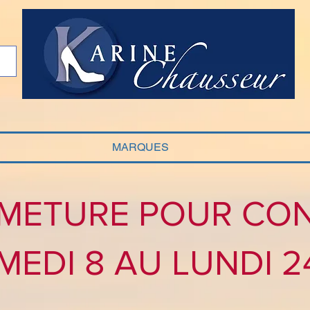
MARQUES
METURE POUR CO
MEDI 8 AU LUNDI 