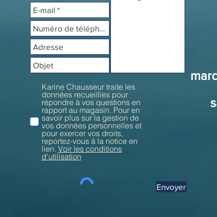
mard
Karine Chausseur traite les
données recueillies pour
s
répondre à vos questions en
rapport au magasin. Pour en
savoir plus sur la gestion de
vos données personnelles et
pour exercer vos droits,
reportez-vous à la notice en
lien.
Voir les conditions
d'utilisation
Envoyer