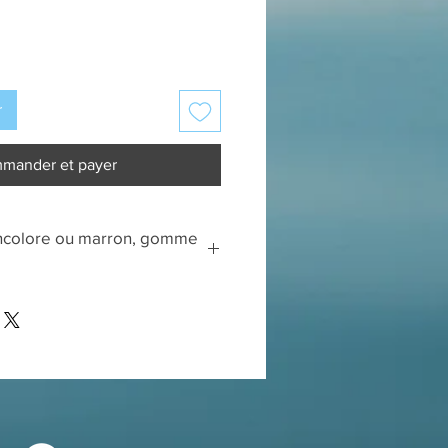
r
mander et payer
incolore ou marron, gomme