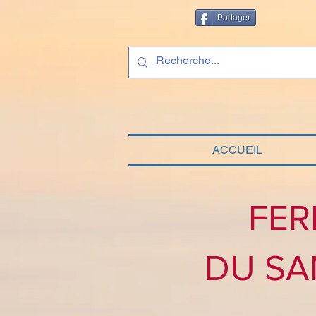
Partager
ACCUEIL
FER
DU SA