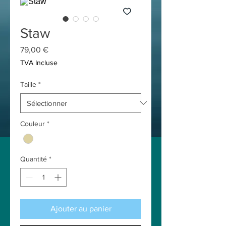
Staw
Prix
79,00 €
TVA Incluse
Taille
*
Couleur
*
Quantité
*
Ajouter au panier