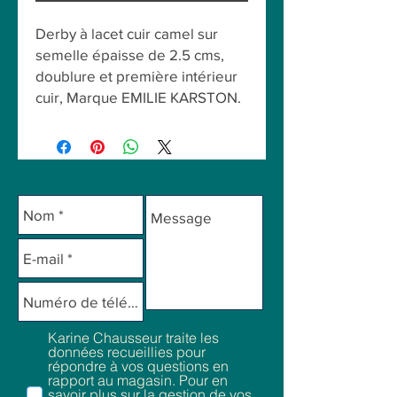
Derby à lacet cuir camel sur
semelle épaisse de 2.5 cms,
doublure et première intérieur
cuir, Marque EMILIE KARSTON.
Karine Chausseur traite les
données recueillies pour
répondre à vos questions en
rapport au magasin. Pour en
savoir plus sur la gestion de vos