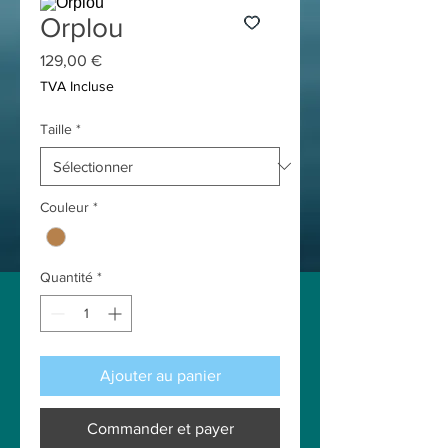
Orplou
Prix
129,00 €
TVA Incluse
Taille
*
Couleur
*
Quantité
*
Ajouter au panier
Commander et payer