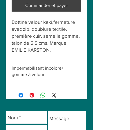
Commander et payer
Bottine velour kaki,fermeture
avec zip, doublure textile,
première cuir, semelle gomme,
talon de 5.5 cms. Marque
EMILIE KARSTON.
Impermabilisant incolore+
gomme à velour