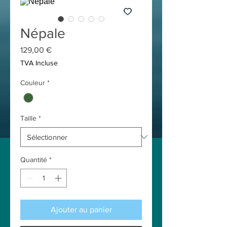
Népale
Prix
129,00 €
TVA Incluse
Couleur
*
Taille
*
Quantité
*
Ajouter au panier