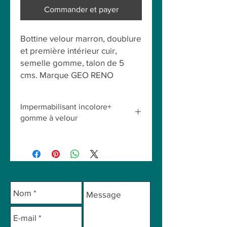
Commander et payer
Bottine velour marron, doublure
et première intérieur cuir,
semelle gomme, talon de 5
cms. Marque GEO RENO
Impermabilisant incolore+
gomme à velour