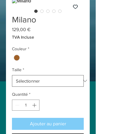
Milano
Prix
129,00 €
TVA Incluse
Couleur
*
Taille
*
Quantité
*
Ajouter au panier