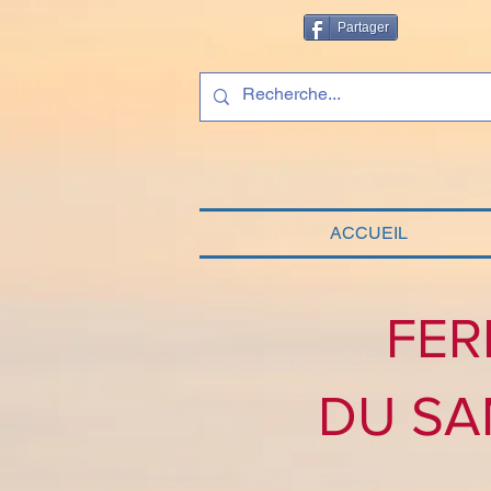
Partager
ACCUEIL
FER
DU SA