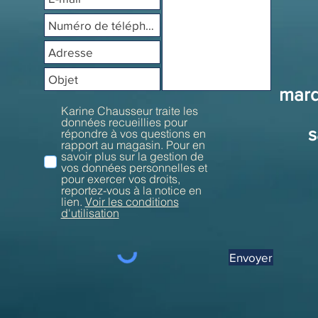
mard
Karine Chausseur traite les
données recueillies pour
s
répondre à vos questions en
rapport au magasin. Pour en
savoir plus sur la gestion de
vos données personnelles et
pour exercer vos droits,
reportez-vous à la notice en
lien.
Voir les conditions
d'utilisation
Envoyer