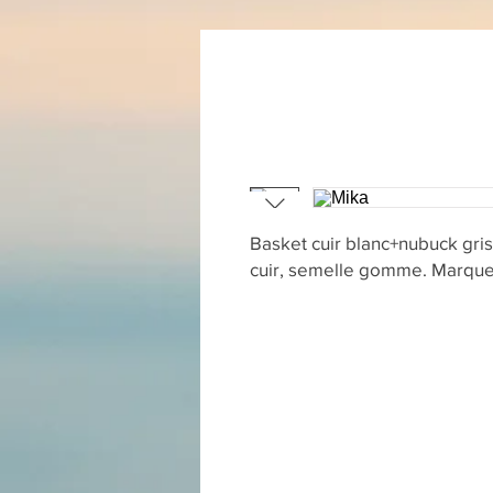
Basket cuir blanc+nubuck gris
cuir, semelle gomme. Marqu