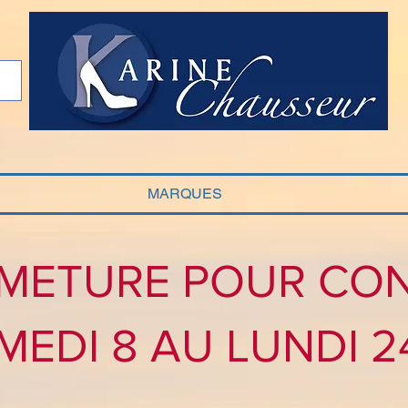
MARQUES
METURE POUR CO
MEDI 8 AU LUNDI 