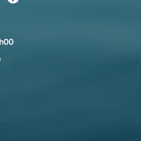
9h00
0