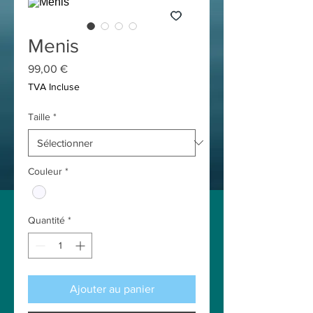
Menis
Prix
99,00 €
TVA Incluse
Taille
*
Couleur
*
Quantité
*
Ajouter au panier