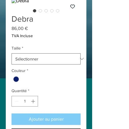
Debra
Prix
86,00 €
TVA Incluse
Taille
*
Couleur
*
Quantité
*
Ajouter au panier