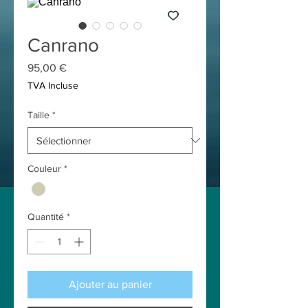
Canrano
Prix
95,00 €
TVA Incluse
Taille
*
Couleur
*
Quantité
*
Ajouter au panier