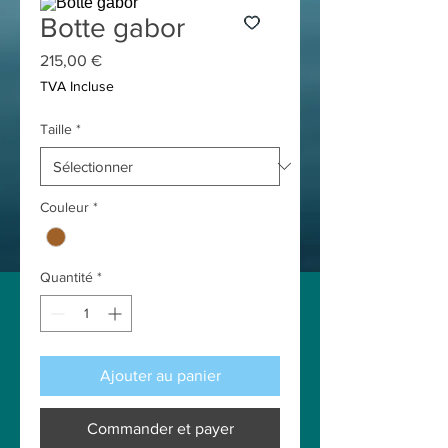
Botte gabor
Prix
215,00 €
TVA Incluse
Taille
*
Couleur
*
Quantité
*
Ajouter au panier
Commander et payer