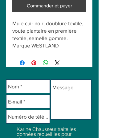
Commander et payer
Mule cuir noir, doublure textile,
voute plantaire en première
textile, semelle gomme.
Marque WESTLAND
Karine Chausseur traite les
données recueillies pour